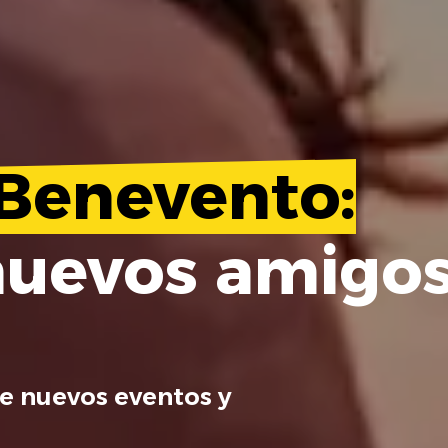
Benevento:
nuevos amigo
e nuevos eventos y