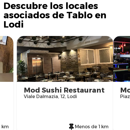
Descubre los locales
asociados de Tablo en
Lodi
Mod Sushi Restaurant
Mo
Viale Dalmazia, 12, Lodi
Piaz
1 km
Menos de 1 km