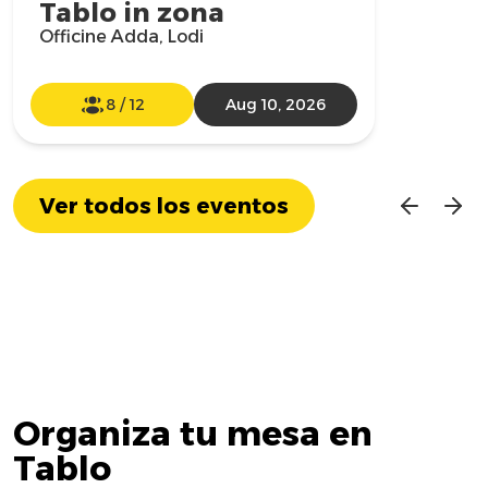
Tablo in zona
Officine Adda, Lodi
8
/
12
Aug 10, 2026
Ver todos los eventos
Organiza tu mesa en
Tablo