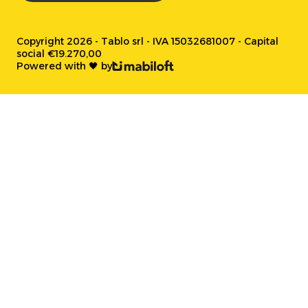
Copyright 2026 - Tablo srl - IVA 15032681007 - Capital
social €19.270,00
Powered with 🖤 by