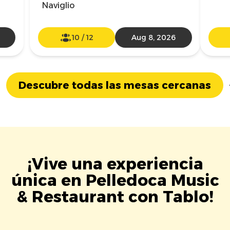
Naviglio
10
/
12
Aug 8, 2026
Descubre todas las mesas cercanas
¡Vive una experiencia
única en Pelledoca Music
& Restaurant con Tablo!