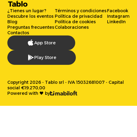
¿Tienes un lugar?
Términos y condiciones
Facebook
Descubre los eventos
Política de privacidad
Instagram
Blog
Política de cookies
LinkedIn
Preguntas frecuentes
Colaboraciones
Contactos
App Store
Play Store
Copyright 2026 - Tablo srl - IVA 15032681007 - Capital
social €19.270,00
Powered with 🖤 by