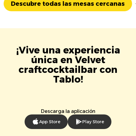
Descubre todas las mesas cercanas
¡Vive una experiencia
única en Velvet
craftcocktailbar con
Tablo!
Descarga la aplicación
App Store
Play Store