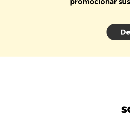
promocionar sus 
De
s