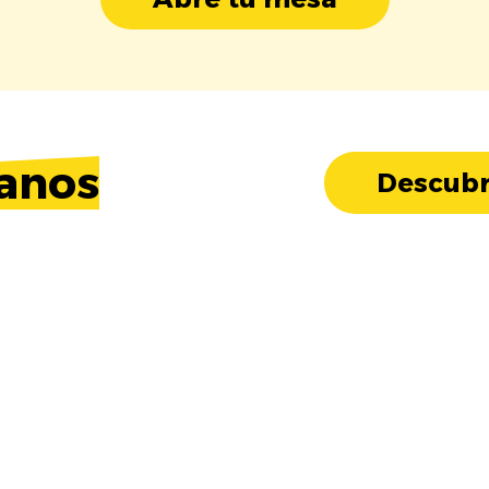
anos
Descubr