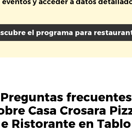
eventos y acceder a datos detallados
scubre el programa para restauran
Preguntas frecuentes
obre Casa Crosara Piz
e Ristorante en Tablo