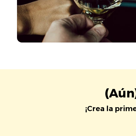
(Aún
¡Crea la prim