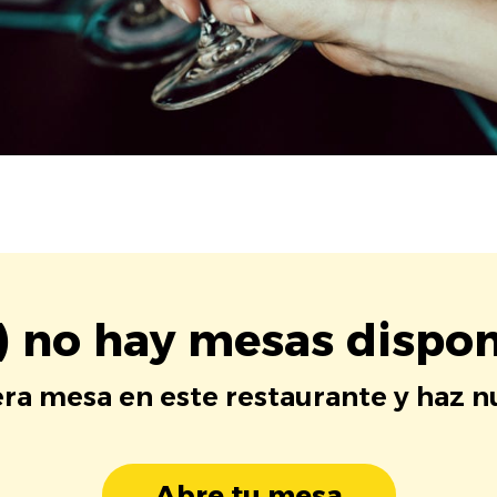
) no hay mesas dispon
era mesa en este restaurante y haz 
Abre tu mesa