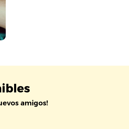
ibles
nuevos amigos!