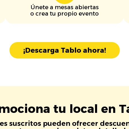
Únete a mesas abiertas
o crea tu propio evento
¡Descarga Tablo ahora!
mociona tu local en T
es suscritos pueden ofrecer descuen