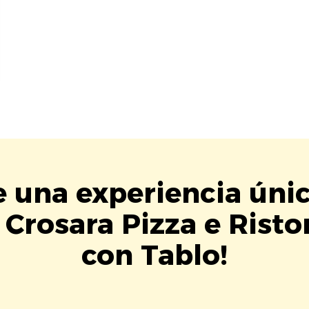
e una experiencia úni
 Crosara Pizza e Risto
con Tablo!