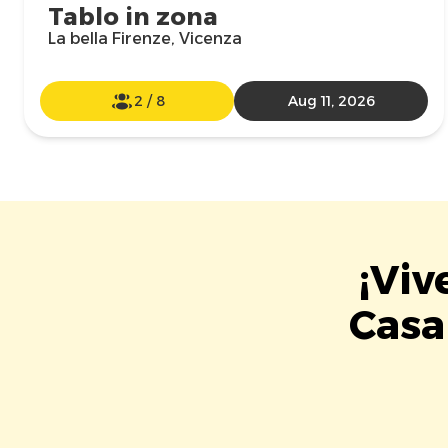
Tablo in zona
La bella Firenze, Vicenza
2
/
8
Aug 11, 2026
¡Viv
Casa