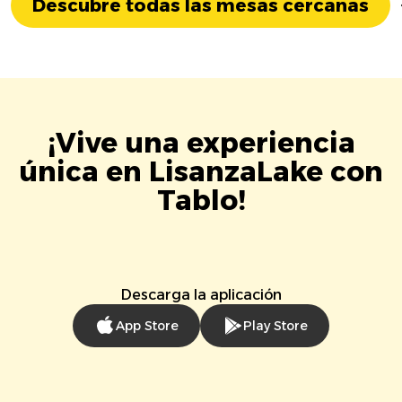
Descubre todas las mesas cercanas
¡Vive una experiencia
única en LisanzaLake con
Tablo!
Descarga la aplicación
App Store
Play Store