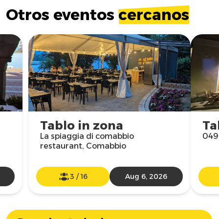
Otros eventos
cercanos
Tablo in zona
Ta
La spiaggia di comabbio
049
restaurant, Comabbio
3
/
16
Aug 6, 2026