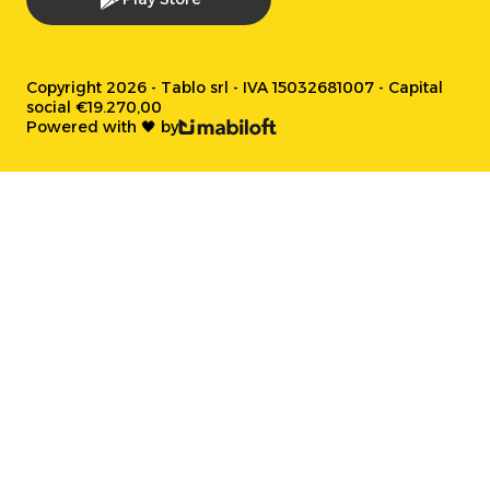
Copyright 2026 - Tablo srl - IVA 15032681007 - Capital
social €19.270,00
Powered with 🖤 by