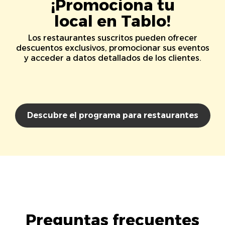
¡Promociona tu
local en Tablo!
Los restaurantes suscritos pueden ofrecer
descuentos exclusivos, promocionar sus eventos
y acceder a datos detallados de los clientes.
Descubre el programa para restaurantes
Preguntas frecuentes