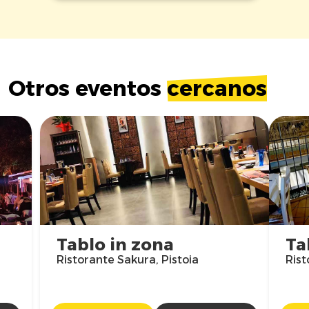
Otros eventos
cercanos
Tablo in zona
Ta
Ristorante Sakura, Pistoia
Rist