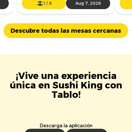
1
/
8
Aug 7, 2026
Descubre todas las mesas cercanas
¡Vive una experiencia
única en Sushi King con
Tablo!
Descarga la aplicación