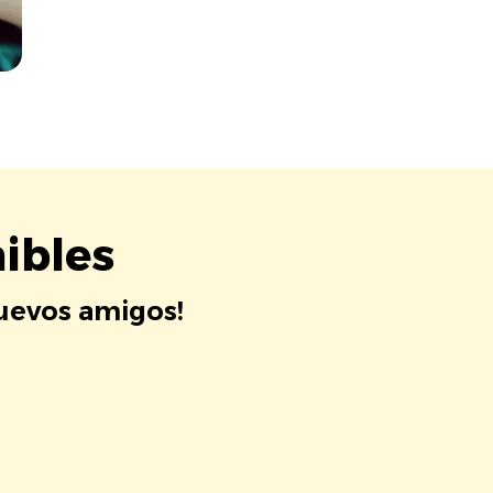
ibles
nuevos amigos!