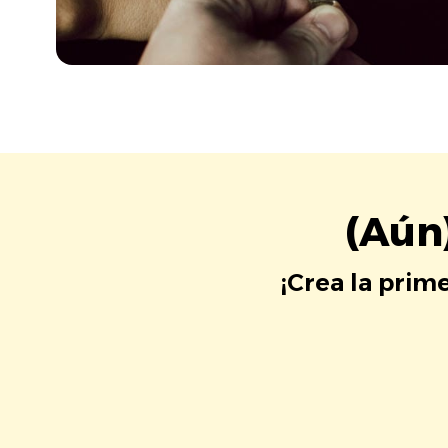
(Aún
¡Crea la prim