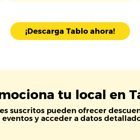
¡Descarga Tablo ahora!
mociona tu local en T
es suscritos pueden ofrecer descuen
eventos y acceder a datos detallados