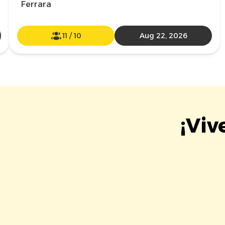
Ferrara
11
/
10
Aug 22, 2026
¡Viv