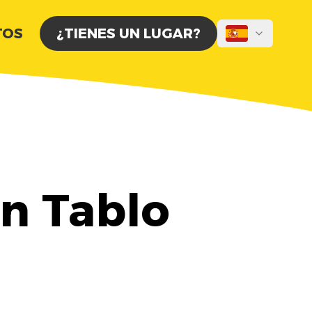
TOS
¿TIENES UN LUGAR?
on Tablo