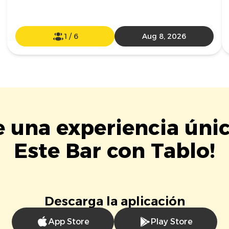
1
/
6
Aug 8, 2026
e una experiencia úni
Este Bar con Tablo!
Descarga la aplicación
App Store
Play Store