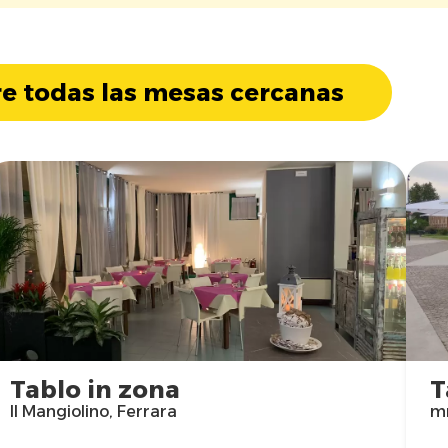
e todas las mesas cercanas
Tablo in zona
T
Il Mangiolino, Ferrara
mr