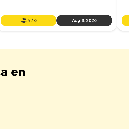
4
/
6
Aug 8, 2026
ca en