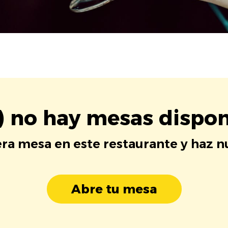
) no hay mesas dispon
era mesa en este restaurante y haz 
Abre tu mesa