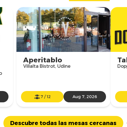
Aperitablo
Ta
Villalta Bistrot, Udine
Dop
o
7
/
12
Aug 7, 2026
Descubre todas las mesas cercanas