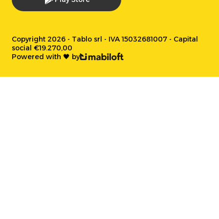
Copyright 2026 - Tablo srl - IVA 15032681007 - Capital
social €19.270,00
Powered with 🖤 by