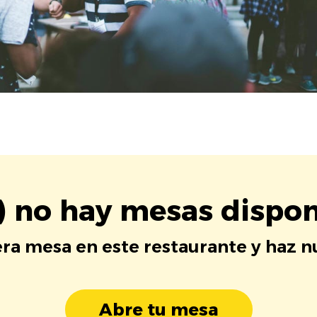
) no hay mesas dispon
era mesa en este restaurante y haz 
Abre tu mesa