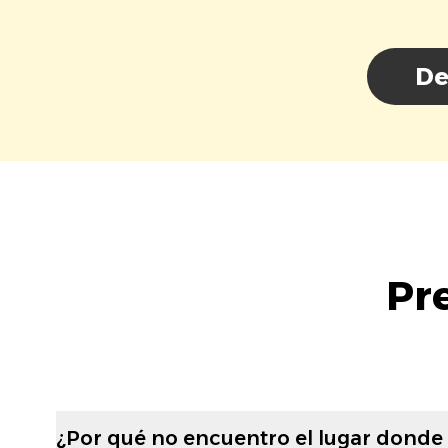
De
Pr
¿Por qué no encuentro el lugar donde