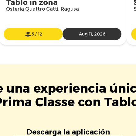
Tablo in zona
Osteria Quattro Gatti, Ragusa
S
5
/
12
Aug 11, 2026
e una experiencia úni
Prima Classe con Tablo
Descarga la aplicación