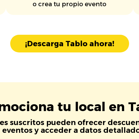
o crea tu propio evento
¡Descarga Tablo ahora!
mociona tu local en T
es suscritos pueden ofrecer descuen
eventos y acceder a datos detallados