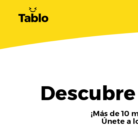
Descubre 
¡Más de 10 m
Únete a l