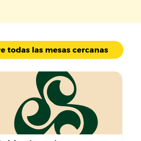
e todas las mesas cercanas