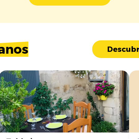
anos
Descubr