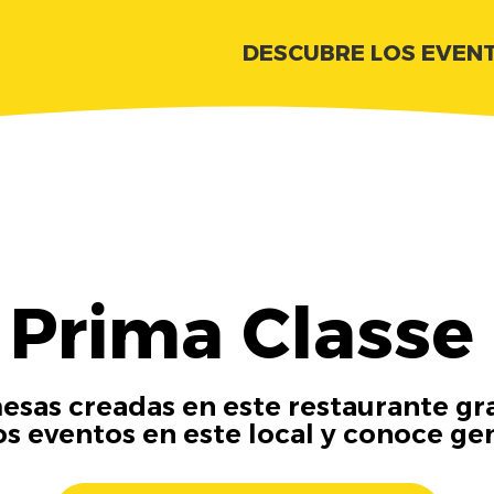
DESCUBRE LOS EVEN
Prima Classe
esas creadas en este restaurante gra
os eventos en este local y conoce ge