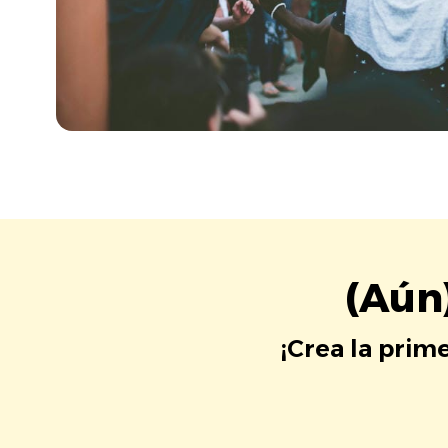
(Aún
¡Crea la prim