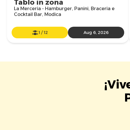
Tablo in zona
La Merceria - Hamburger, Panini, Braceria e
Cocktail Bar, Modica
1
/
12
Aug 6, 2026
¡Viv