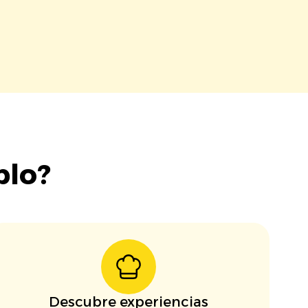
blo?
Descubre experiencias