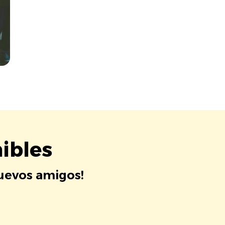
ibles
nuevos amigos!