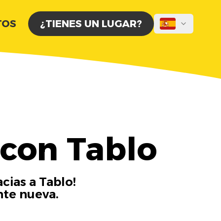
TOS
¿TIENES UN LUGAR?
 con Tablo
cias a Tablo!
nte nueva.