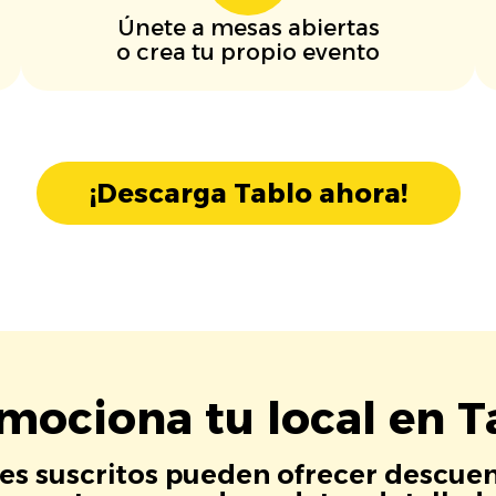
Únete a mesas abiertas
o crea tu propio evento
¡Descarga Tablo ahora!
mociona tu local en T
es suscritos pueden ofrecer descuen