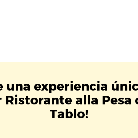
e una experiencia úni
 Ristorante alla Pesa
Tablo!