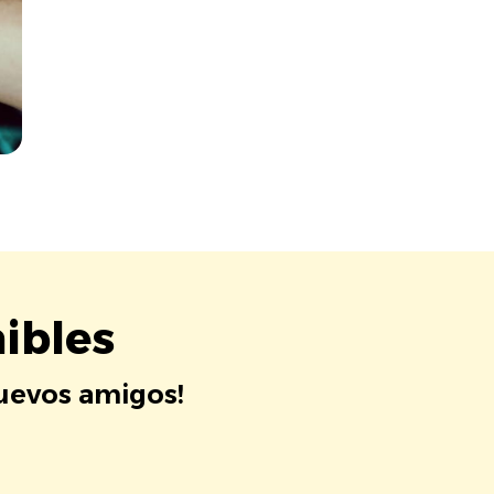
ibles
nuevos amigos!