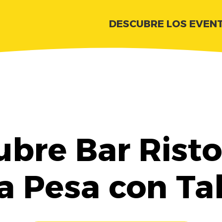
DESCUBRE LOS EVEN
bre Bar Rist
la Pesa con Ta