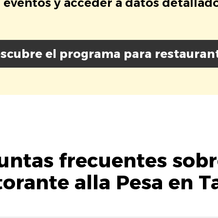
eventos y acceder a datos detallados
scubre el programa para restauran
untas frecuentes sobr
torante alla Pesa en T