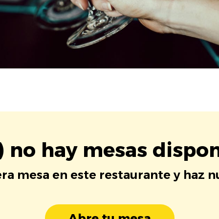
) no hay mesas dispon
era mesa en este restaurante y haz 
Abre tu mesa