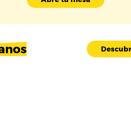
anos
Descubr