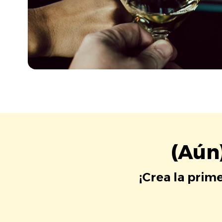
(Aún
¡Crea la prim