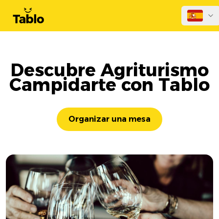
Descubre Agriturismo
Campidarte con Tablo
Organizar una mesa