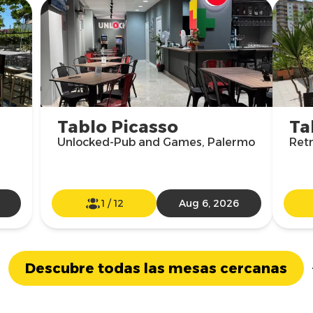
Tablo Picasso
Ta
Unlocked-Pub and Games, Palermo
Ret
1
/
12
Aug 6, 2026
Descubre todas las mesas cercanas