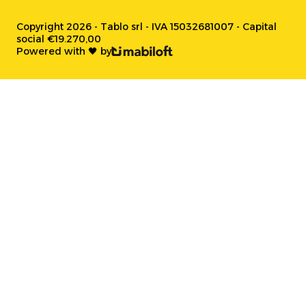
Copyright 2026 - Tablo srl - IVA 15032681007 - Capital
social €19.270,00
Powered with 🖤 by