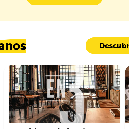
anos
Descubr