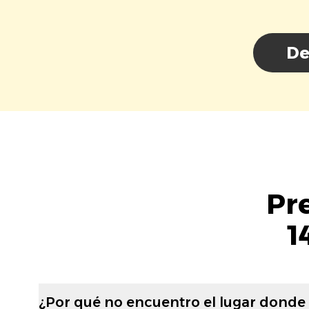
De
Pr
1
¿Por qué no encuentro el lugar donde