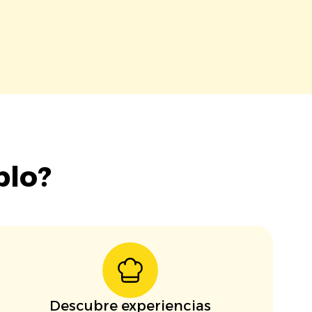
blo?
Descubre experiencias