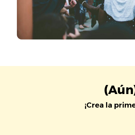
(Aún
¡Crea la prim