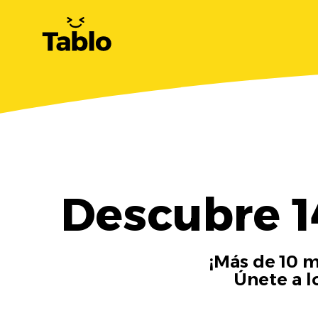
Descubre 1
¡Más de 10 m
Únete a l