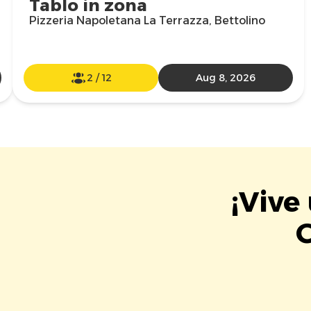
Tablo in zona
Pizzeria Napoletana La Terrazza, Bettolino
2
/
12
Aug 8, 2026
¡Vive
G