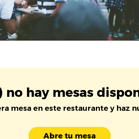
) no hay mesas dispon
era mesa en este restaurante y haz 
Abre tu mesa