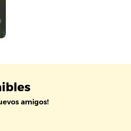
ibles
nuevos amigos!