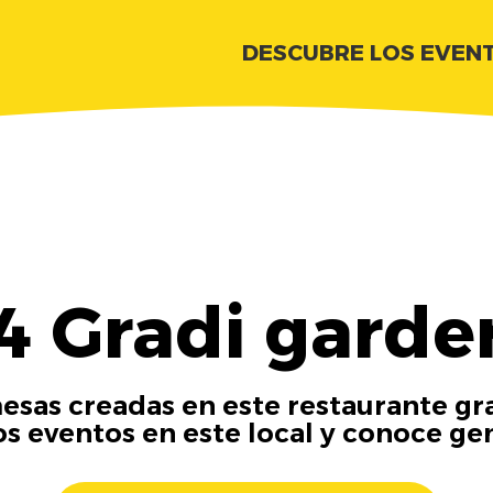
DESCUBRE LOS EVEN
4 Gradi garde
esas creadas en este restaurante gra
os eventos en este local y conoce ge