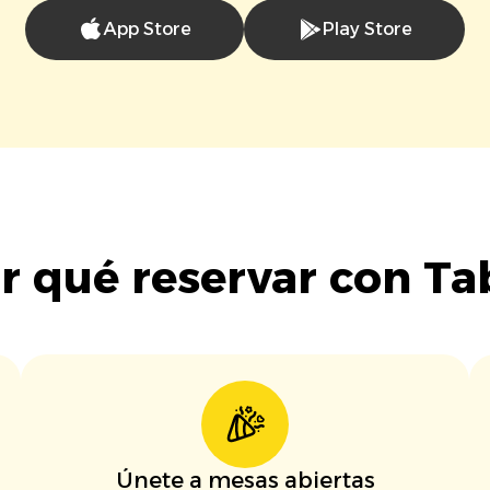
App Store
Play Store
r qué reservar con Ta
Únete a mesas abiertas