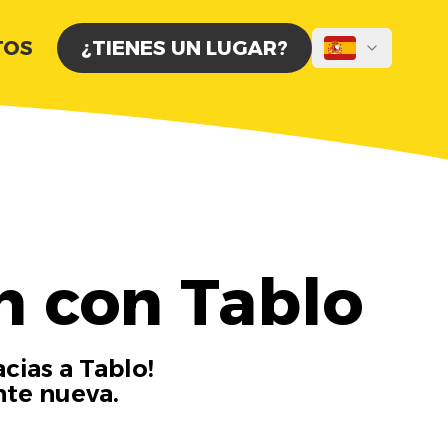
TOS
¿TIENES UN LUGAR?
n con Tablo
cias a Tablo!
nte nueva.