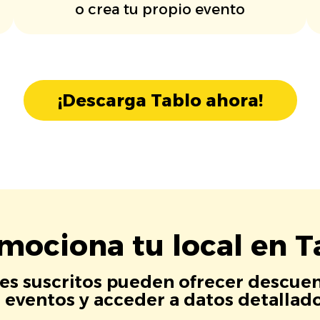
o crea tu propio evento
¡Descarga Tablo ahora!
mociona tu local en T
es suscritos pueden ofrecer descuen
eventos y acceder a datos detallados