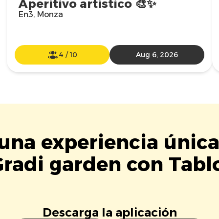
Aperitivo artistico 🎨✨
En3, Monza
4
/
10
Aug 6, 2026
 una experiencia única
radi garden con Tabl
Descarga la aplicación