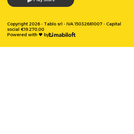
Copyright 2026 - Tablo srl - IVA 15032681007 - Capital
social €19.270,00
Powered with 🖤 by