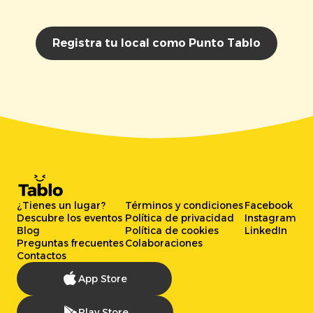
Registra tu local como Punto Tablo
¿Tienes un lugar?
Términos y condiciones
Facebook
Descubre los eventos
Política de privacidad
Instagram
Blog
Política de cookies
LinkedIn
Preguntas frecuentes
Colaboraciones
Contactos
App Store
Play Store