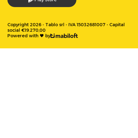
Copyright 2026 - Tablo srl - IVA 15032681007 - Capital
social €19.270,00
Powered with 🖤 by