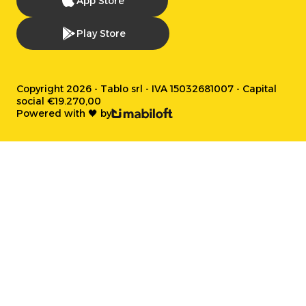
App Store
Play Store
Copyright 2026 - Tablo srl - IVA 15032681007 - Capital
social €19.270,00
Powered with 🖤 by