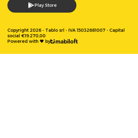
Play Store
Copyright 2026 - Tablo srl - IVA 15032681007 - Capital
social €19.270,00
Powered with 🖤 by