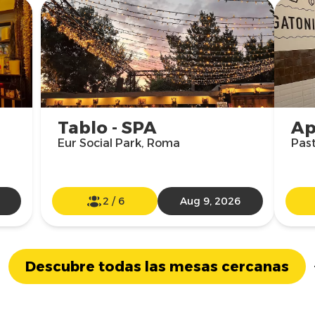
Tablo - SPA
Ap
Eur Social Park, Roma
Past
2
/
6
Aug 9, 2026
Descubre todas las mesas cercanas