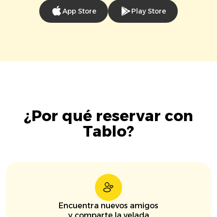
App Store
Play Store
¿Por qué reservar con
Tablo?
Encuentra nuevos amigos
y comparte la velada