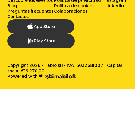
Descubre los eventos
Política de privacidad
Instagram
Blog
Política de cookies
LinkedIn
Preguntas frecuentes
Colaboraciones
Contactos
App Store
Play Store
Copyright 2026 - Tablo srl - IVA 15032681007 - Capital
social €19.270,00
Powered with 🖤 by