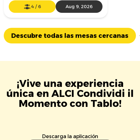
4
/
6
Aug 9, 2026
Descubre todas las mesas cercanas
¡Vive una experiencia
única en ALCI Condividi il
Momento con Tablo!
Descarga la aplicación