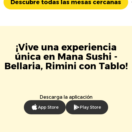
Descubre todas las mesas cercanas
¡Vive una experiencia
única en Mana Sushi -
Bellaria, Rimini con Tablo!
Descarga la aplicación
App Store
Play Store