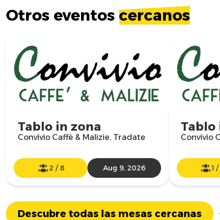
Otros eventos
cercanos
Tablo in zona
Tablo 
Convivio Caffè & Malizie, Tradate
Convivio C
2
/
8
Aug 9, 2026
1
Descubre todas las mesas cercanas