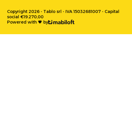
Copyright 2026 - Tablo srl - IVA 15032681007 - Capital
social €19.270,00
Powered with 🖤 by