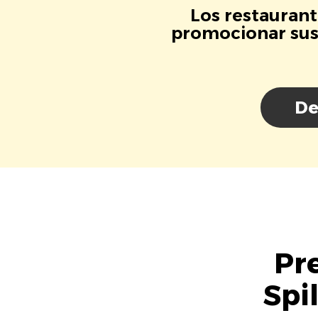
Los restaurant
promocionar sus 
De
Pr
Spi