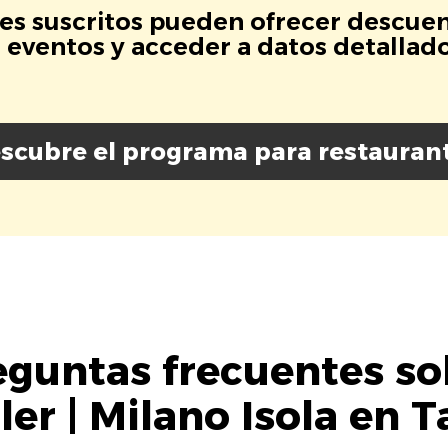
es suscritos pueden ofrecer descuen
eventos y acceder a datos detallados
scubre el programa para restauran
eguntas frecuentes so
ller | Milano Isola en T