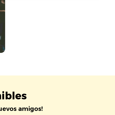
ibles
nuevos amigos!