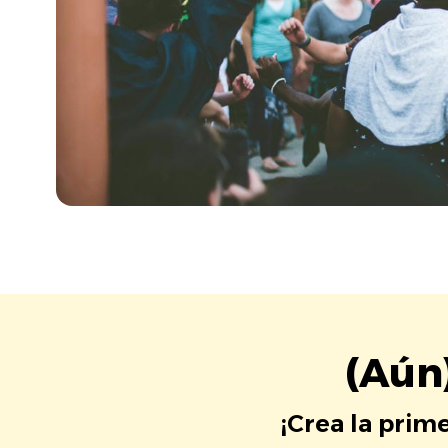
(Aún
¡Crea la prim