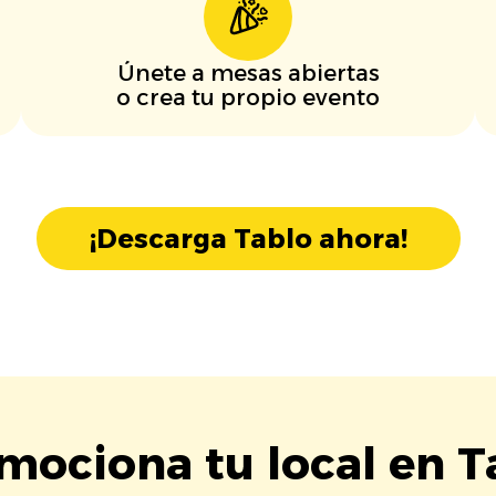
Únete a mesas abiertas
o crea tu propio evento
¡Descarga Tablo ahora!
mociona tu local en T