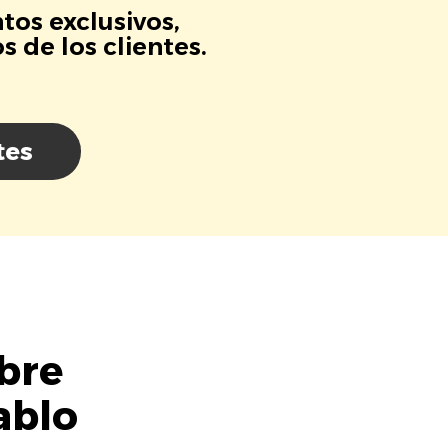
tos exclusivos,
 de los clientes.
tes
bre
ablo