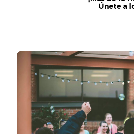
Únete a l