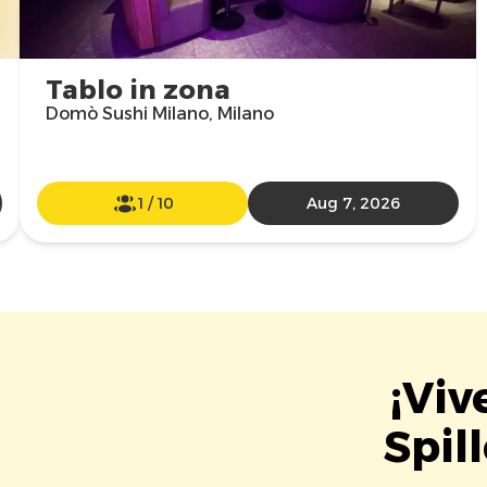
Tablo in zona
Domò Sushi Milano, Milano
1
/
10
Aug 7, 2026
¡Viv
Spil