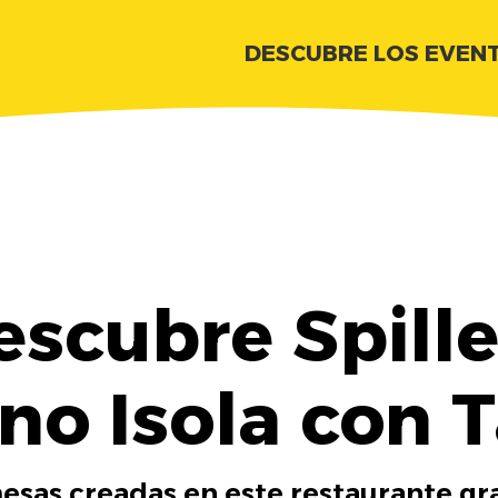
DESCUBRE LOS EVEN
escubre Spiller
no Isola con 
esas creadas en este restaurante gra