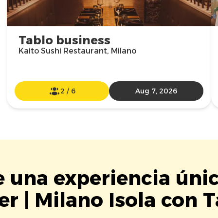
Tablo business
Kaito Sushi Restaurant, Milano
2
/
6
Aug 7, 2026
e una experiencia úni
ler | Milano Isola con T