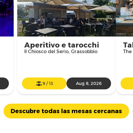
Aperitivo e tarocchi
Ta
Il Chiosco del Serio, Grassobbio
The
9
/
13
Aug 8, 2026
Descubre todas las mesas cercanas