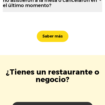
no asistieron a la mesa o cancelaron en
el último momento?
Saber más
¿Tienes un restaurante o
negocio?