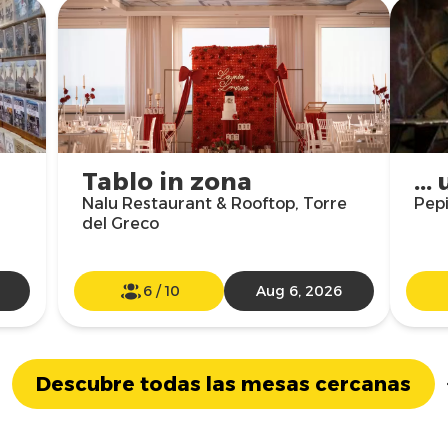
Tablo in zona
..
Nalu Restaurant & Rooftop, Torre
Pepi
del Greco
6
/
10
Aug 6, 2026
Descubre todas las mesas cercanas