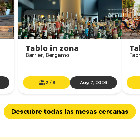
Tablo in zona
Ta
Barrier, Bergamo
Fabr
2
/
8
Aug 7, 2026
Descubre todas las mesas cercanas