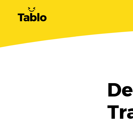
De
Tr