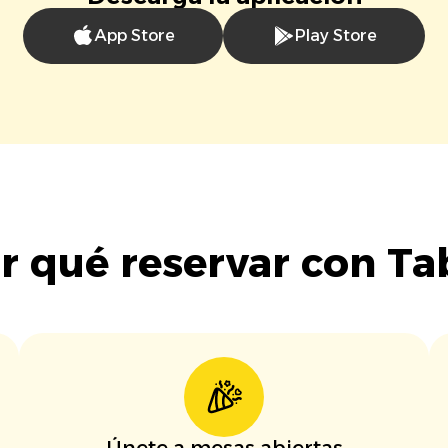
App Store
Play Store
r qué reservar con Ta
Únete a mesas abiertas