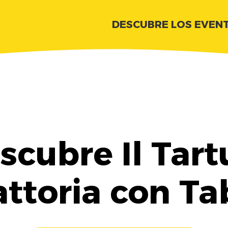
DESCUBRE LOS EVEN
scubre Il Tart
attoria con Ta