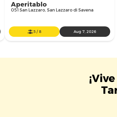
Aperitablo
051 San Lazzaro, San Lazzaro di Savena
5
/
8
Aug 7, 2026
¡Vive
Tar