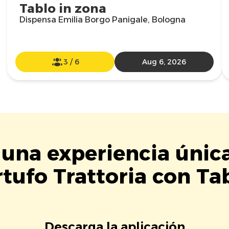
Tablo in zona
Dispensa Emilia Borgo Panigale, Bologna
3
/
6
Aug 6, 2026
 una experiencia única
tufo Trattoria con Ta
Descarga la aplicación