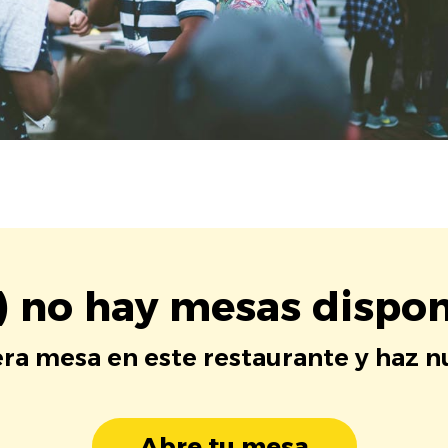
) no hay mesas dispon
era mesa en este restaurante y haz 
Abre tu mesa