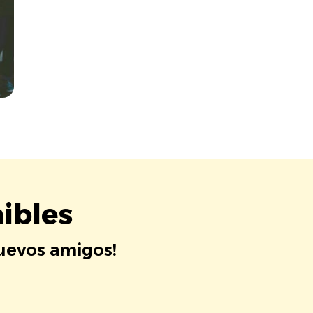
ibles
nuevos amigos!