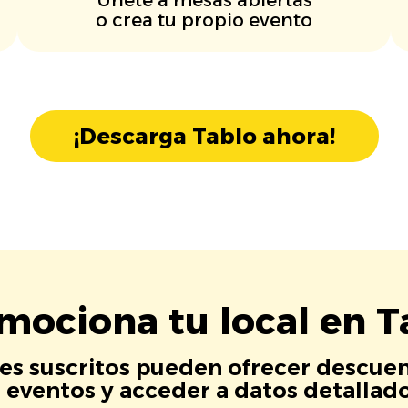
o crea tu propio evento
¡Descarga Tablo ahora!
mociona tu local en T
es suscritos pueden ofrecer descuen
eventos y acceder a datos detallados