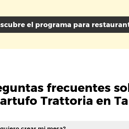
scubre el programa para restauran
eguntas frecuentes so
Tartufo Trattoria en T
 quiero crear mi mesa?