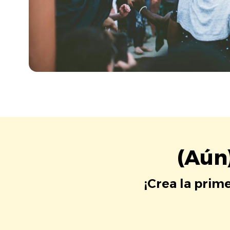
(Aún
¡Crea la prim