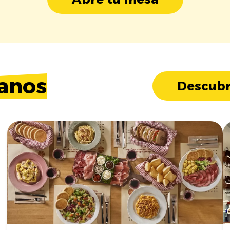
anos
Descubr