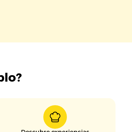
blo?
Descubre experiencias