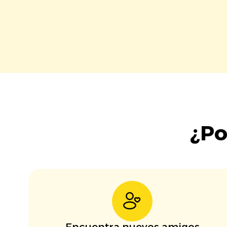
¿Po
Encuentra nuevos amigos