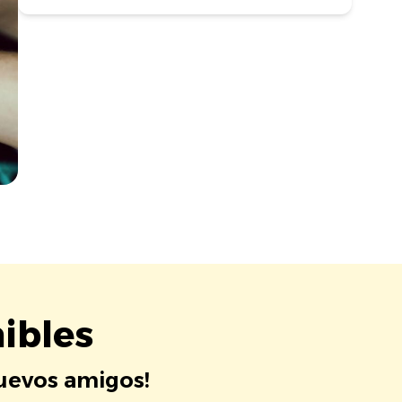
ibles
nuevos amigos!