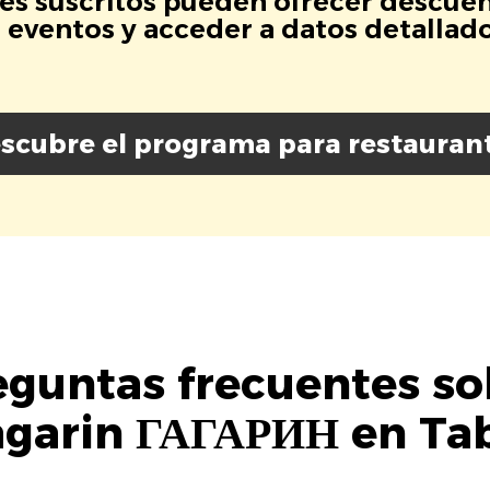
es suscritos pueden ofrecer descuen
eventos y acceder a datos detallados
scubre el programa para restauran
eguntas frecuentes so
garin ГАГАРИН en Ta