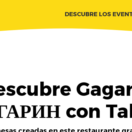
DESCUBRE LOS EVEN
escubre Gagar
ГАРИН con Ta
esas creadas en este restaurante gra