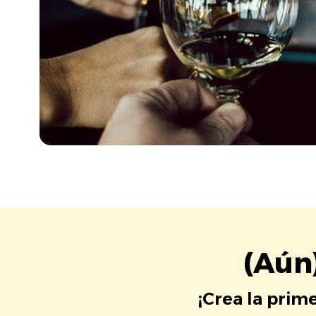
(Aún
¡Crea la prim