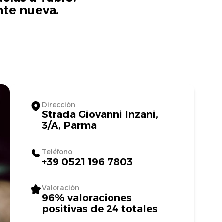
nte nueva.
Dirección
Strada Giovanni Inzani,
3/A, Parma
Teléfono
+39 0521 196 7803
Valoración
96% valoraciones
positivas de 24 totales