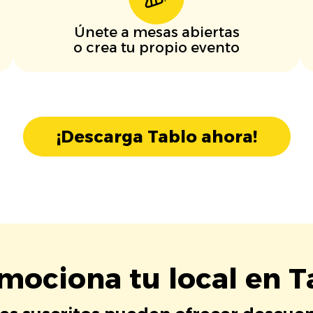
Únete a mesas abiertas
o crea tu propio evento
¡Descarga Tablo ahora!
mociona tu local en T