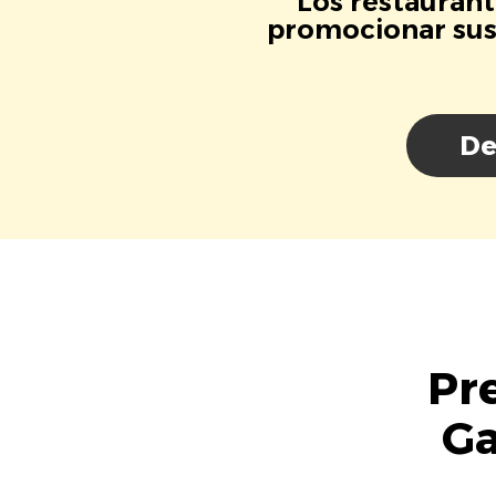
Los restaurant
promocionar sus 
De
Pr
Ga