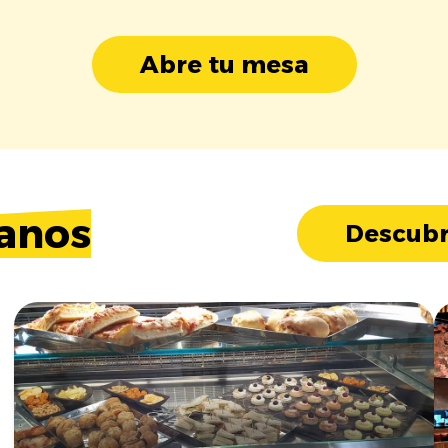
Abre tu mesa
anos
Descubr