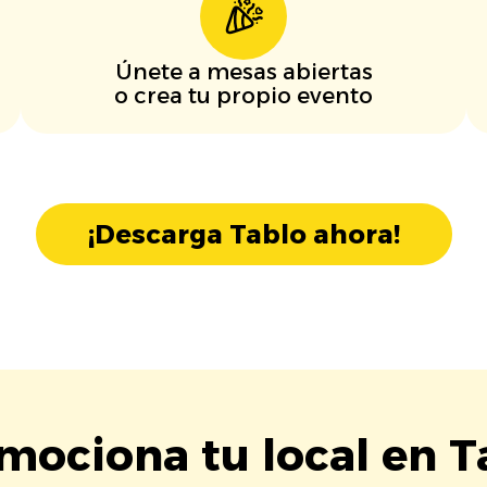
Únete a mesas abiertas
o crea tu propio evento
¡Descarga Tablo ahora!
mociona tu local en T