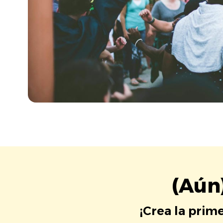
(Aún
¡Crea la prim