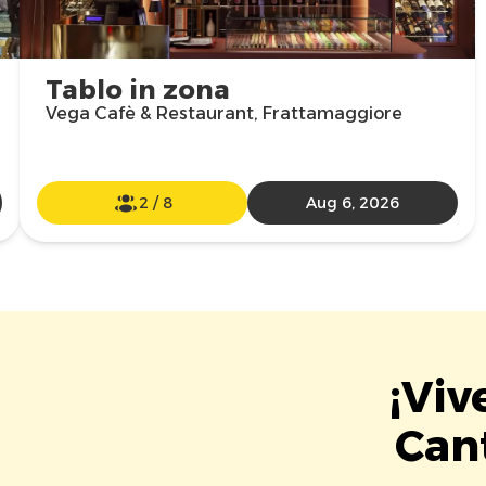
Tablo in zona
Vega Cafè & Restaurant, Frattamaggiore
2
/
8
Aug 6, 2026
¡Viv
Can