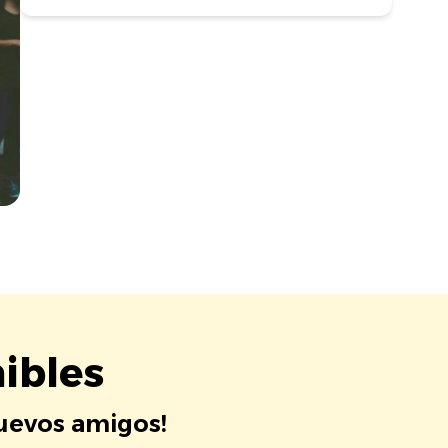
ibles
nuevos amigos!