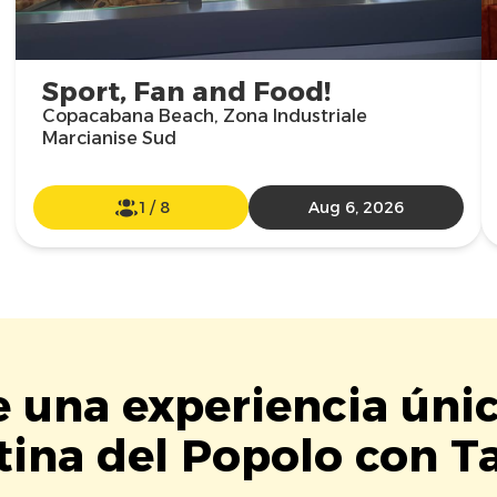
Sport, Fan and Food!
Copacabana Beach, Zona Industriale
Marcianise Sud
1
/
8
Aug 6, 2026
e una experiencia úni
tina del Popolo con Ta