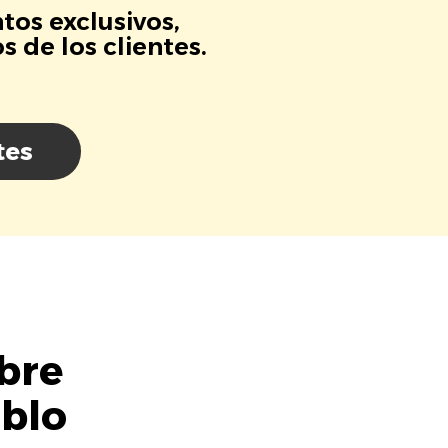
tos exclusivos,
 de los clientes.
tes
bre
ablo