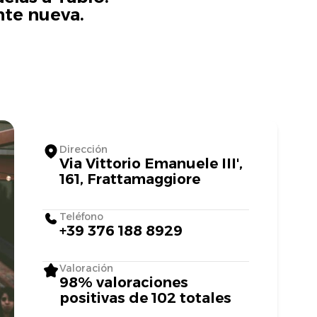
nte nueva.
Dirección
Via Vittorio Emanuele III',
161, Frattamaggiore
Teléfono
+39 376 188 8929
Valoración
98% valoraciones
positivas de 102 totales