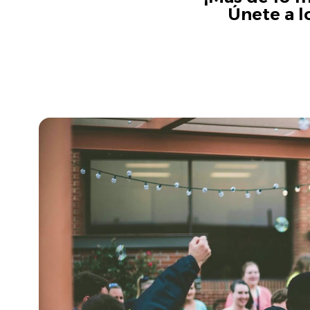
Únete a l