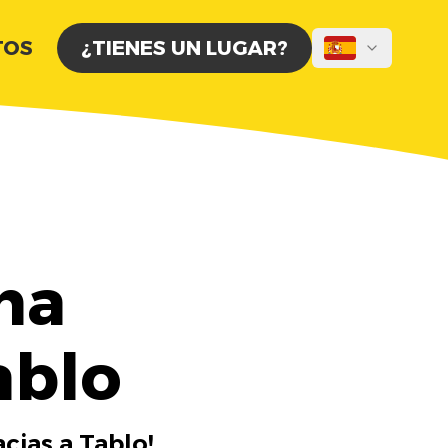
TOS
¿TIENES UN LUGAR?
na
ablo
cias a Tablo!