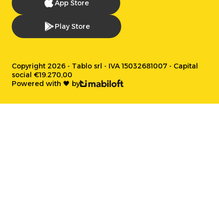
App Store
Play Store
Copyright 2026 - Tablo srl - IVA 15032681007 - Capital
social €19.270,00
Powered with 🖤 by