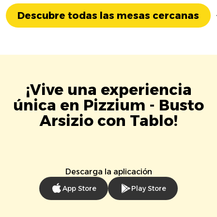
Descubre todas las mesas cercanas
¡Vive una experiencia
única en Pizzium - Busto
Arsizio con Tablo!
Descarga la aplicación
App Store
Play Store