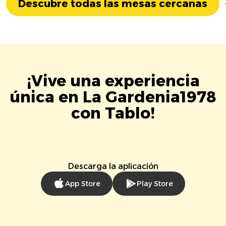
Descubre todas las mesas cercanas
¡Vive una experiencia
única en La Gardenia1978
con Tablo!
Descarga la aplicación
App Store
Play Store