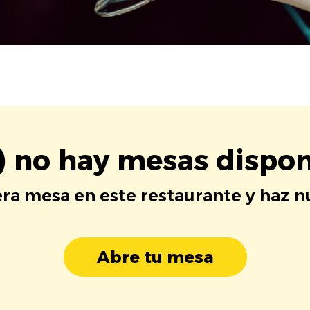
) no hay mesas dispon
era mesa en este restaurante y haz 
Abre tu mesa