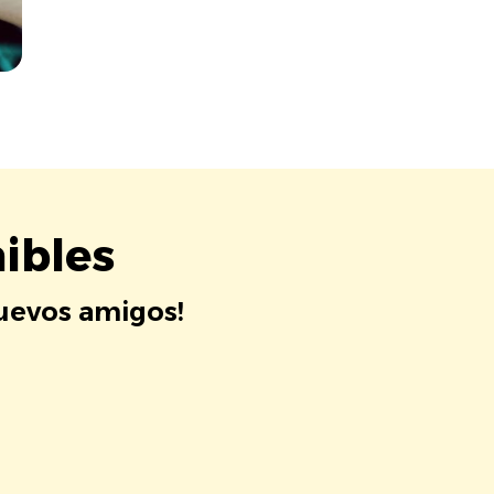
ibles
nuevos amigos!