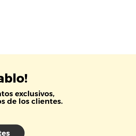
ablo!
tos exclusivos,
 de los clientes.
tes