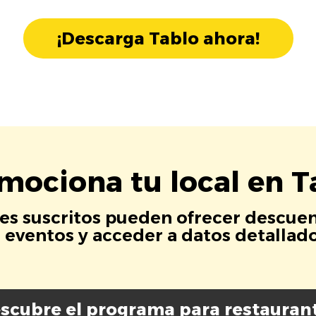
¡Descarga Tablo ahora!
mociona tu local en T
es suscritos pueden ofrecer descuen
eventos y acceder a datos detallados
scubre el programa para restauran