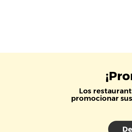
¡Pro
Los restaurant
promocionar sus 
De