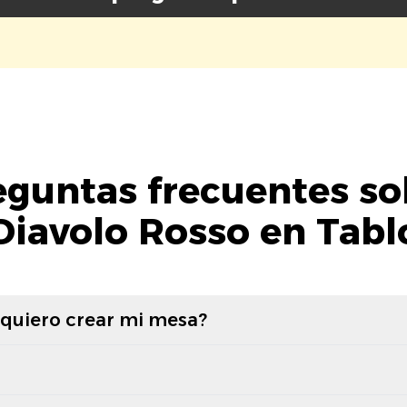
eguntas frecuentes so
Diavolo Rosso en Tabl
 quiero crear mi mesa?