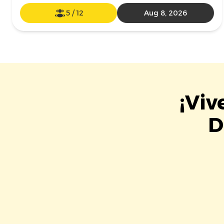
5
/
12
Aug 8, 2026
¡Viv
D