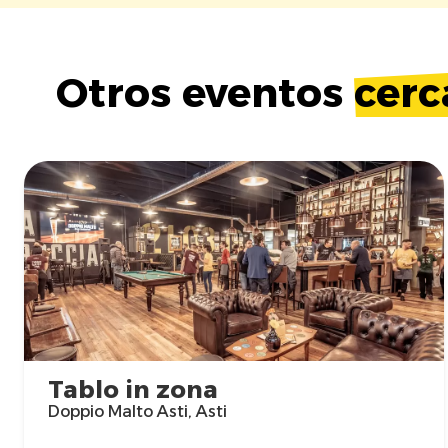
Otros eventos
cerc
Tablo in zona
Doppio Malto Asti, Asti