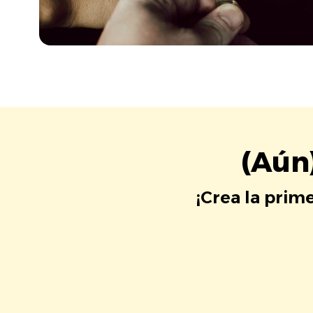
(Aún
¡Crea la prim