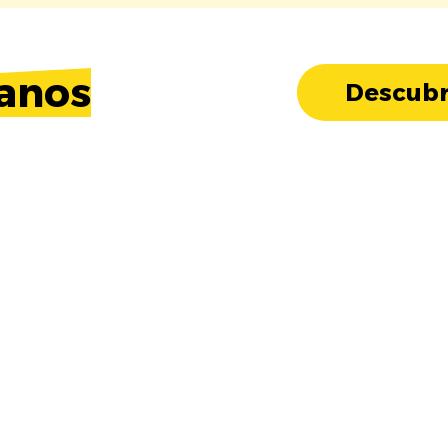
anos
Descubr