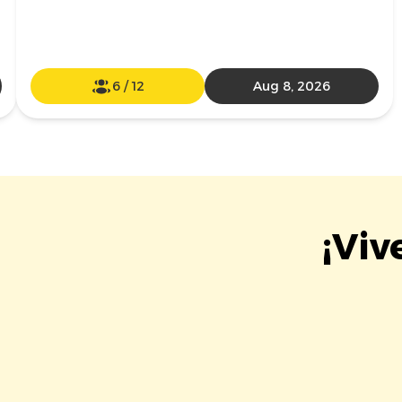
6
/
12
Aug 8, 2026
¡Viv