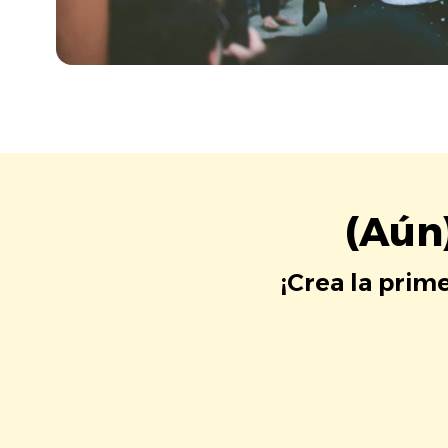
(Aún
¡Crea la prim