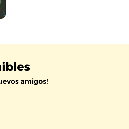
ibles
nuevos amigos!