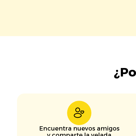
¿Po
Encuentra nuevos amigos
y comparte la velada