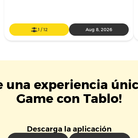
1
/
12
Aug 8, 2026
e una experiencia úni
Game con Tablo!
Descarga la aplicación