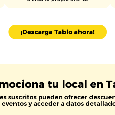
¡Descarga Tablo ahora!
mociona tu local en T
es suscritos pueden ofrecer descuen
eventos y acceder a datos detallados