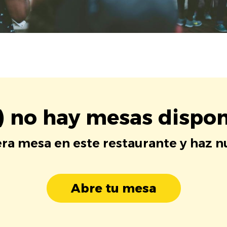
) no hay mesas dispon
era mesa en este restaurante y haz 
Abre tu mesa