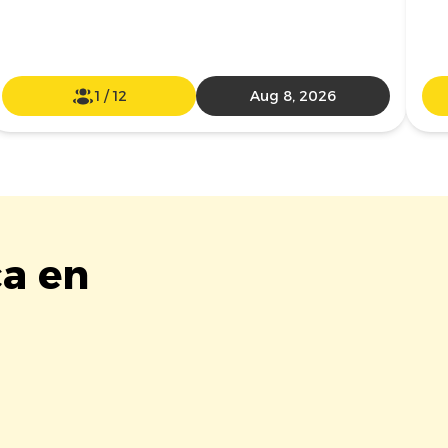
1
/
12
Aug 8, 2026
ca en