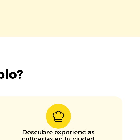
blo?
Descubre experiencias
culinarias en tu ciudad