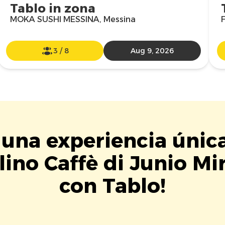
Tablo in zona
MOKA SUSHI MESSINA, Messina
3
/
8
Aug 9, 2026
 una experiencia única
lino Caffè di Junio Mi
con Tablo!