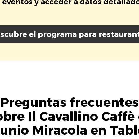
eventos y acceder a datos detallados
scubre el programa para restauran
Preguntas frecuentes
obre Il Cavallino Caffè 
Junio Miracola en Tabl