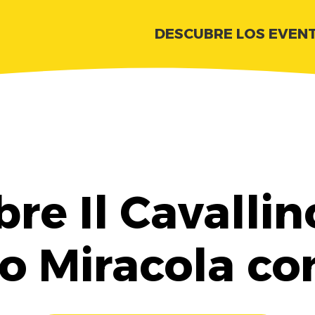
DESCUBRE LOS EVEN
re Il Cavallin
io Miracola co