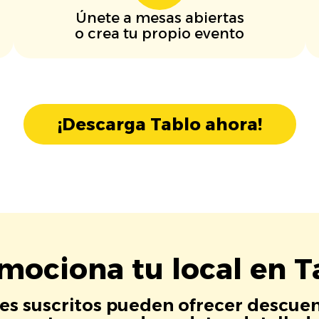
Únete a mesas abiertas
o crea tu propio evento
¡Descarga Tablo ahora!
mociona tu local en T
es suscritos pueden ofrecer descuen