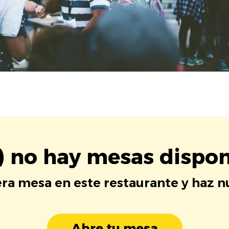
) no hay mesas dispon
era mesa en este restaurante y haz 
Abre tu mesa