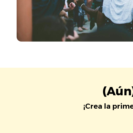
(Aún
¡Crea la prim