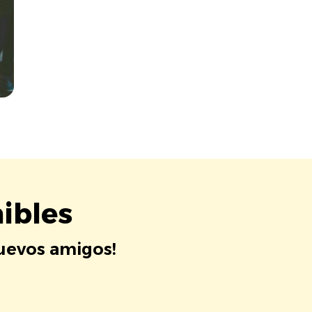
ibles
nuevos amigos!