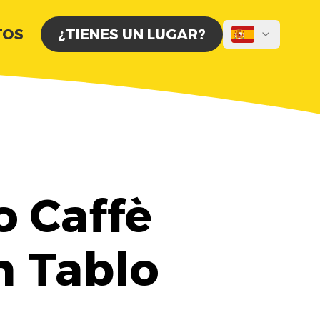
TOS
¿TIENES UN LUGAR?
o Caffè
n Tablo