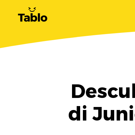
Descub
di Jun