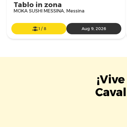
Tablo in zona
MOKA SUSHI MESSINA, Messina
1
/
8
Aug 9, 2026
¡Vive
Caval