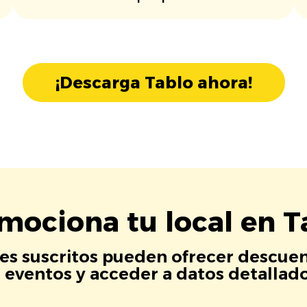
¡Descarga Tablo ahora!
mociona tu local en T
es suscritos pueden ofrecer descuen
eventos y acceder a datos detallados