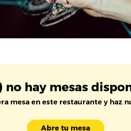
) no hay mesas dispon
era mesa en este restaurante y haz 
Abre tu mesa