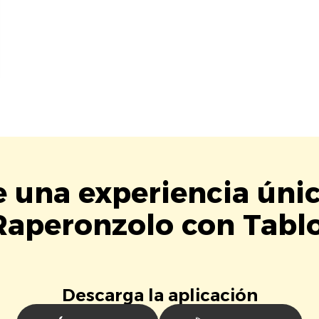
e una experiencia úni
Raperonzolo con Tablo
Descarga la aplicación