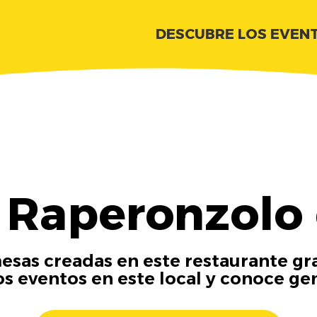
DESCUBRE LOS EVEN
 Raperonzolo 
esas creadas en este restaurante gra
os eventos en este local y conoce ge