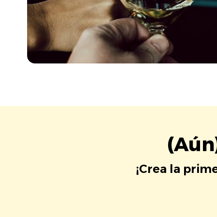
(Aún
¡Crea la prim