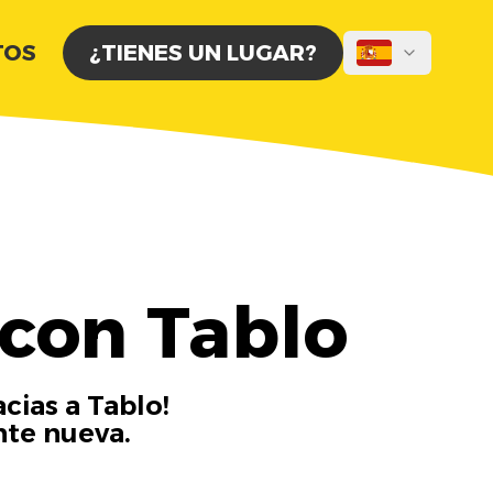
TOS
¿TIENES UN LUGAR?
con Tablo
cias a Tablo!
nte nueva.