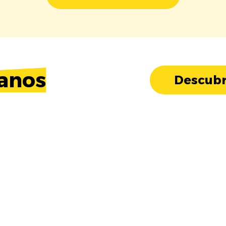
anos
Descubr