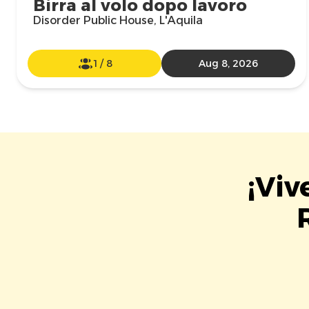
Birra al volo dopo lavoro
Disorder Public House, L'Aquila
1
/
8
Aug 8, 2026
¡Viv