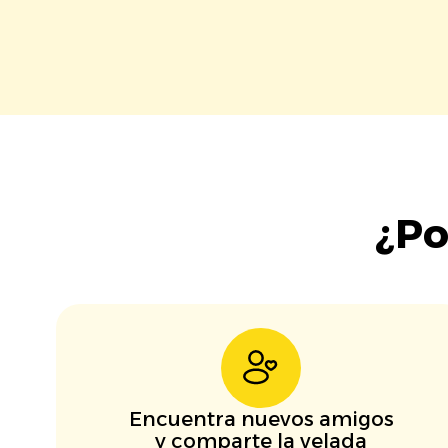
¿Po
Encuentra nuevos amigos
y comparte la velada