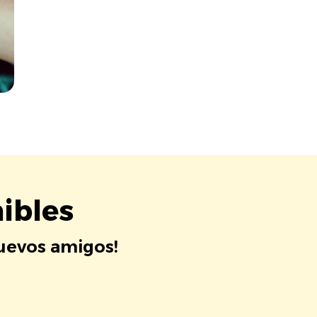
ibles
nuevos amigos!