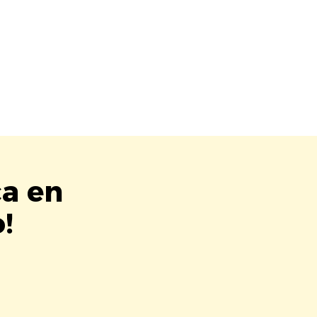
ca en
!