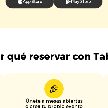
App Store
Play Store
r qué reservar con Ta
Únete a mesas abiertas
o crea tu propio evento