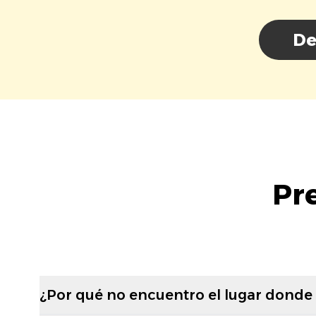
De
Pr
¿Por qué no encuentro el lugar donde