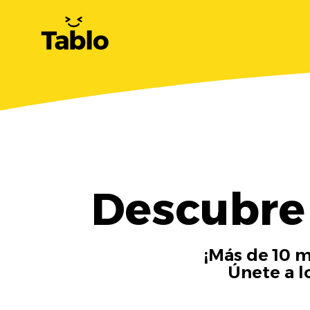
Descubre
¡Más de 10 m
Únete a l