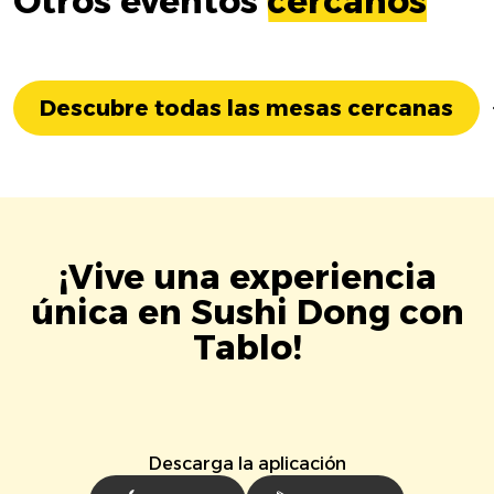
Otros eventos
cercanos
Descubre todas las mesas cercanas
¡Vive una experiencia
única en Sushi Dong con
Tablo!
Descarga la aplicación