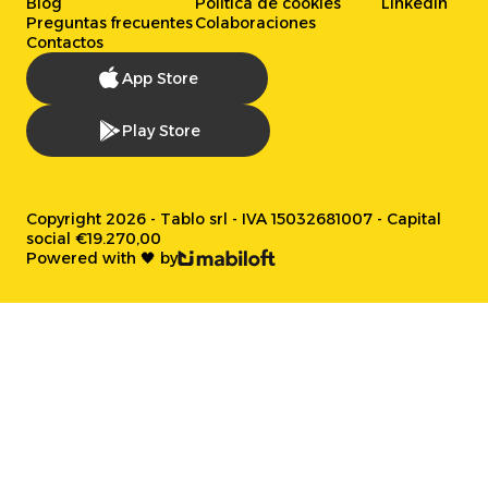
Blog
Política de cookies
LinkedIn
Preguntas frecuentes
Colaboraciones
Contactos
App Store
Play Store
Copyright 2026 - Tablo srl - IVA 15032681007 - Capital
social €19.270,00
Powered with 🖤 by