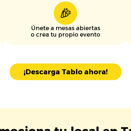
Únete a mesas abiertas
o crea tu propio evento
¡Descarga Tablo ahora!