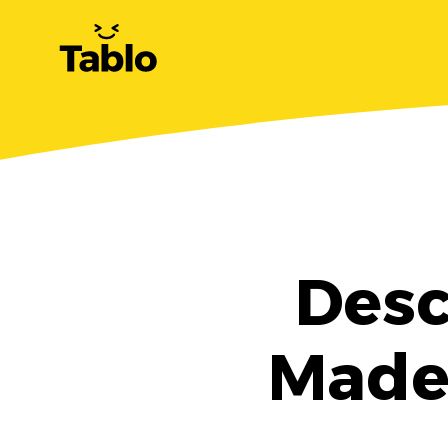
Desc
Made 