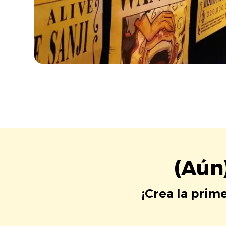
(Aún
¡Crea la prim