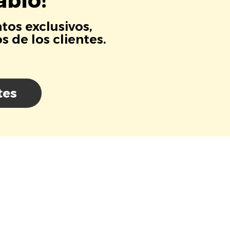
ablo!
tos exclusivos,
 de los clientes.
tes