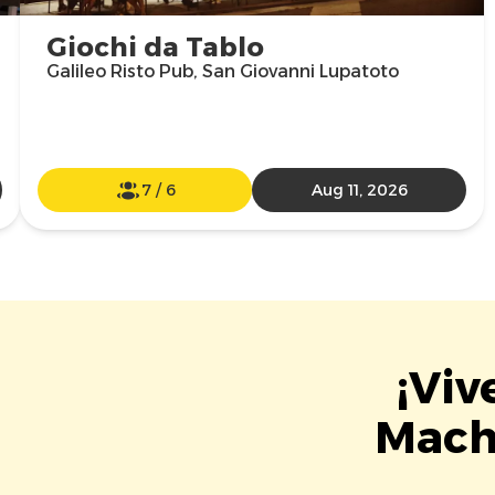
Giochi da Tablo
Galileo Risto Pub, San Giovanni Lupatoto
7
/
6
Aug 11, 2026
¡Viv
Mach