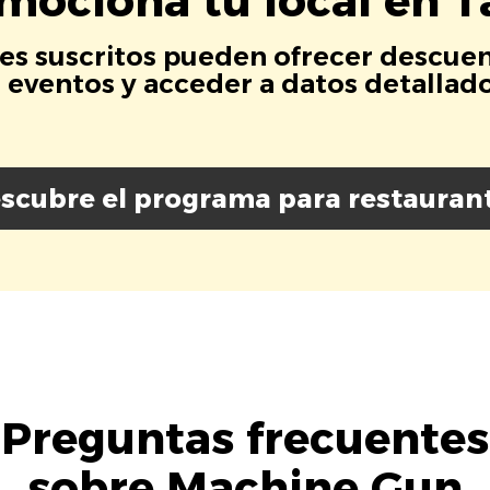
mociona tu local en T
es suscritos pueden ofrecer descuen
eventos y acceder a datos detallados
scubre el programa para restauran
Preguntas frecuentes
sobre Machine Gun