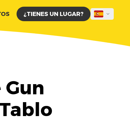
TOS
¿TIENES UN LUGAR?
e Gun
 Tablo