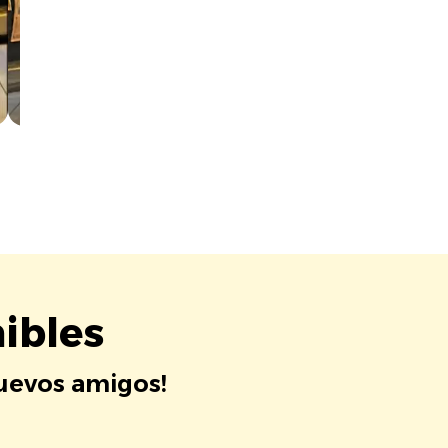
ibles
nuevos amigos!