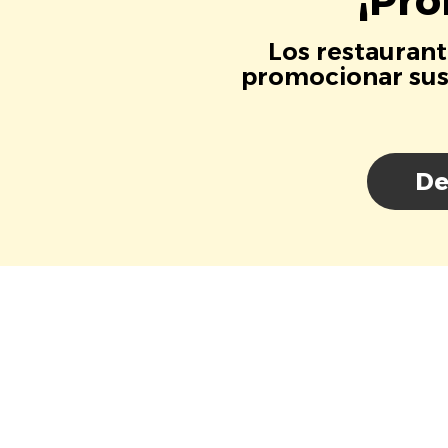
¡Pro
Los restaurant
promocionar sus 
De