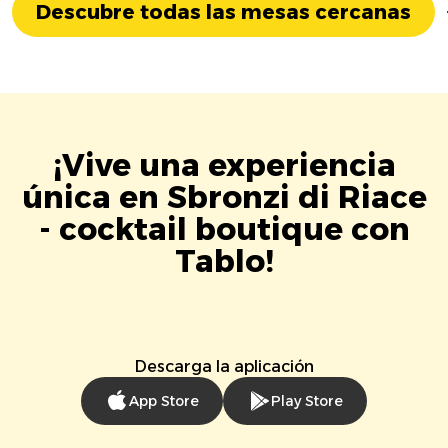
Descubre todas las mesas cercanas
¡Vive una experiencia
única en Sbronzi di Riace
- cocktail boutique con
Tablo!
Descarga la aplicación
App Store
Play Store