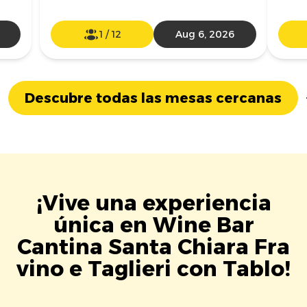
1
/
12
Aug 6, 2026
Descubre todas las mesas cercanas
¡Vive una experiencia
única en Wine Bar
Cantina Santa Chiara Fra
vino e Taglieri con Tablo!