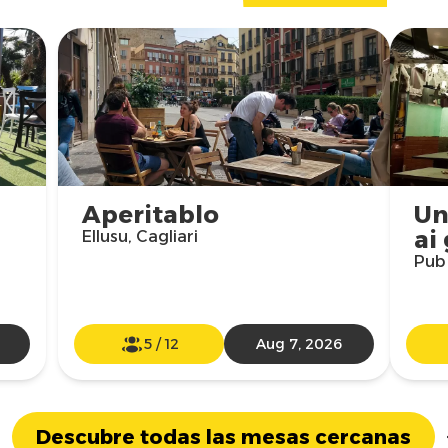
Aperitablo
Un
ai
Ellusu, Cagliari
Pub 
5
/
12
Aug 7, 2026
Descubre todas las mesas cercanas