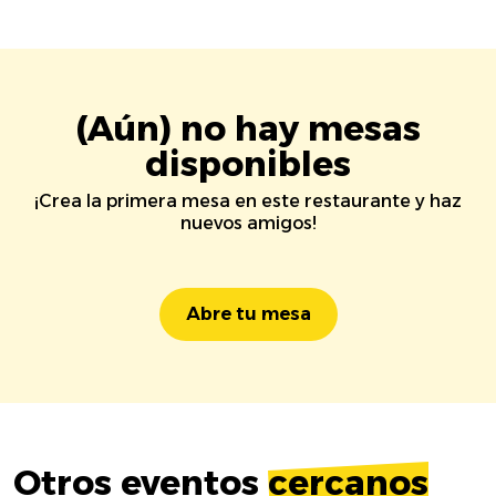
(Aún) no hay mesas
disponibles
¡Crea la primera mesa en este restaurante y haz
nuevos amigos!
Abre tu mesa
Otros eventos
cercanos