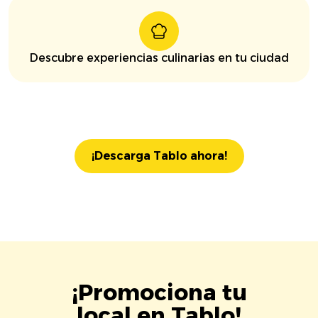
Descubre experiencias culinarias en tu ciudad
¡Descarga Tablo ahora!
¡Promociona tu
local en Tablo!