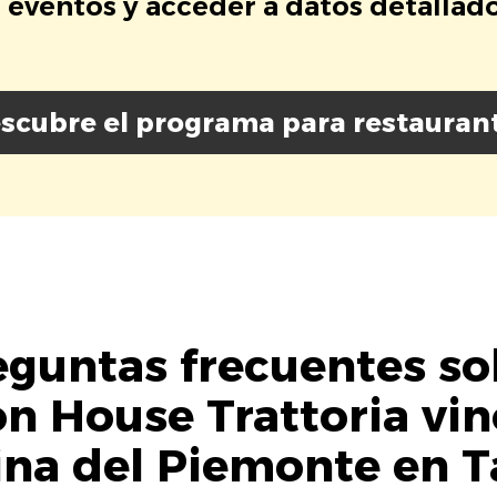
eventos y acceder a datos detallados
scubre el programa para restauran
eguntas frecuentes so
on House Trattoria vin
ina del Piemonte en T