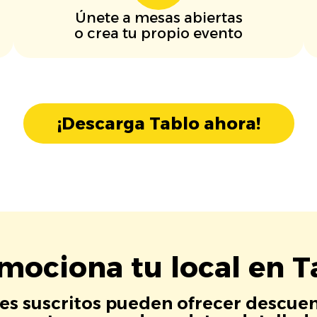
Únete a mesas abiertas
o crea tu propio evento
¡Descarga Tablo ahora!
mociona tu local en T
es suscritos pueden ofrecer descuen