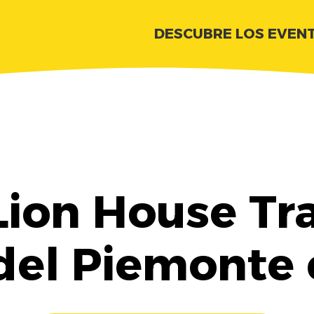
DESCUBRE LOS EVEN
ion House Tra
 del Piemonte 