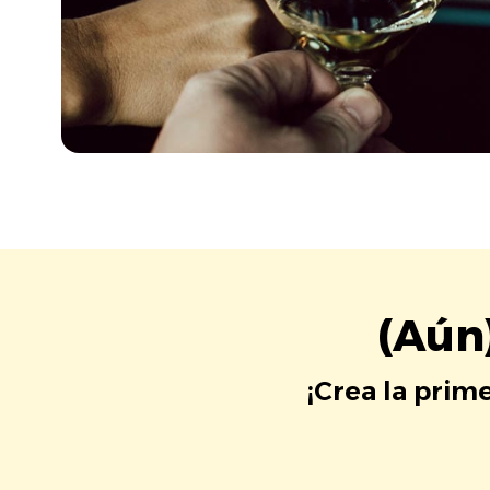
(Aún
¡Crea la prim