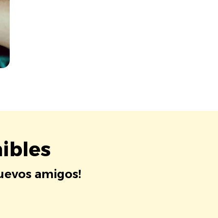
ibles
nuevos amigos!