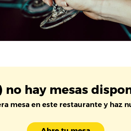
) no hay mesas dispon
era mesa en este restaurante y haz 
Abre tu mesa