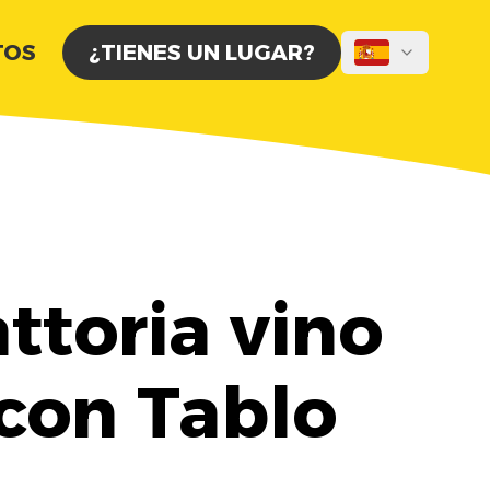
TOS
¿TIENES UN LUGAR?
ttoria vino
con Tablo