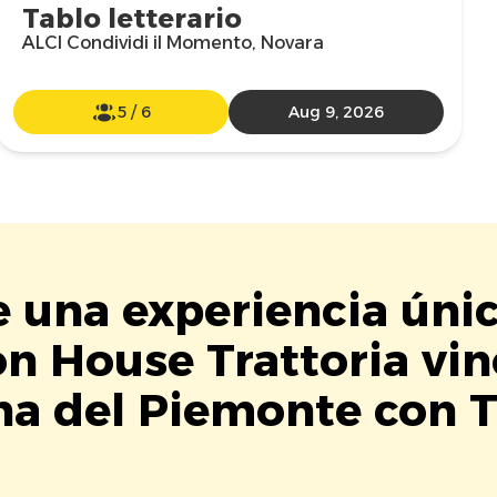
Tablo letterario
ALCI Condividi il Momento, Novara
5
/
6
Aug 9, 2026
e una experiencia úni
on House Trattoria vin
na del Piemonte con T