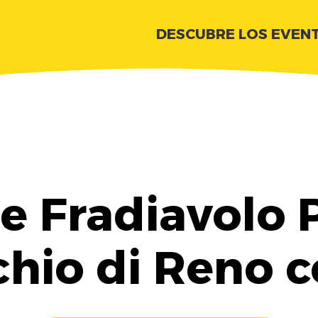
DESCUBRE LOS EVEN
 Fradiavolo P
chio di Reno c