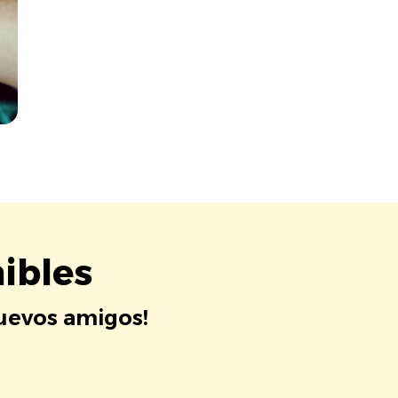
ibles
nuevos amigos!