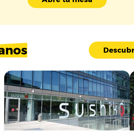
anos
Descubr