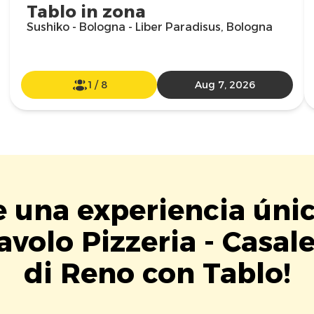
Tablo in zona
Sushiko - Bologna - Liber Paradisus, Bologna
1
/
8
Aug 7, 2026
e una experiencia úni
avolo Pizzeria - Casal
di Reno con Tablo!