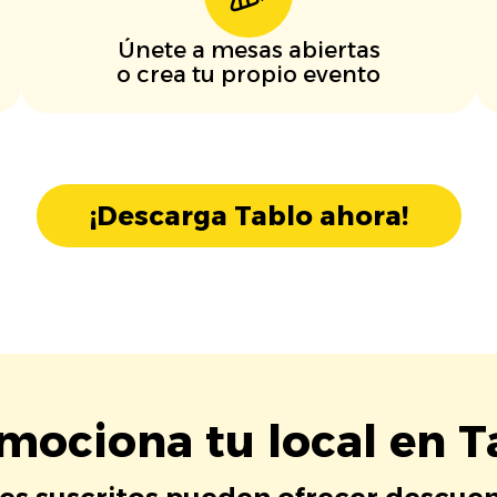
Únete a mesas abiertas
o crea tu propio evento
¡Descarga Tablo ahora!
mociona tu local en T