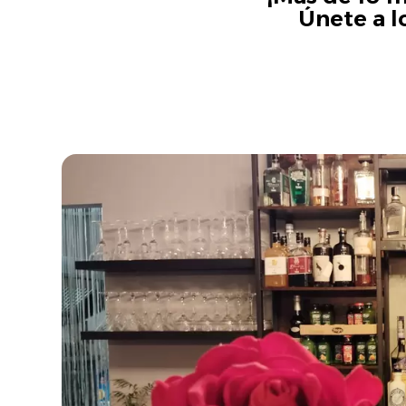
Únete a l