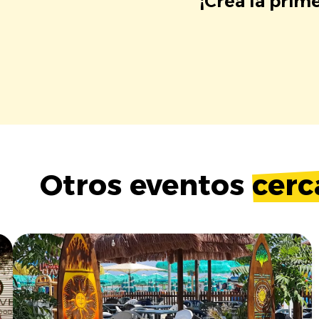
¡Crea la prim
Otros eventos
cerc