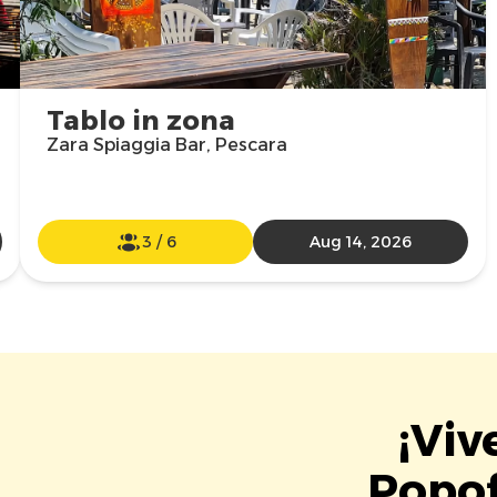
Tablo in zona
Zara Spiaggia Bar, Pescara
3
/
6
Aug 14, 2026
¡Viv
Popof