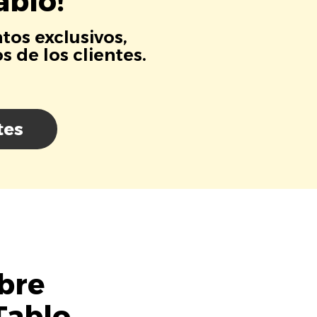
ablo!
tos exclusivos,
 de los clientes.
tes
bre
Tablo