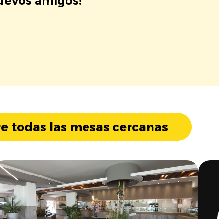
nuevos amigos!
e todas las mesas cercanas