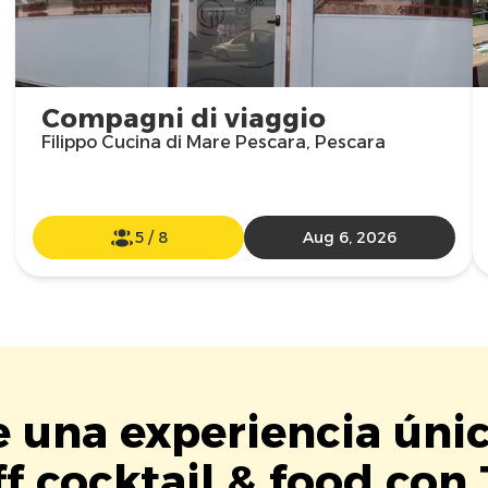
Compagni di viaggio
Filippo Cucina di Mare Pescara, Pescara
5
/
8
Aug 6, 2026
e una experiencia úni
f cocktail & food con 