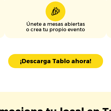
Únete a mesas abiertas
o crea tu propio evento
¡Descarga Tablo ahora!