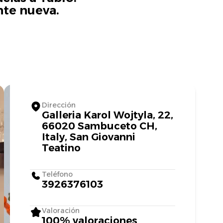
nte nueva.
Dirección
Galleria Karol Wojtyla, 22,
66020 Sambuceto CH,
Italy, San Giovanni
Teatino
Teléfono
3926376103
Valoración
100% valoraciones