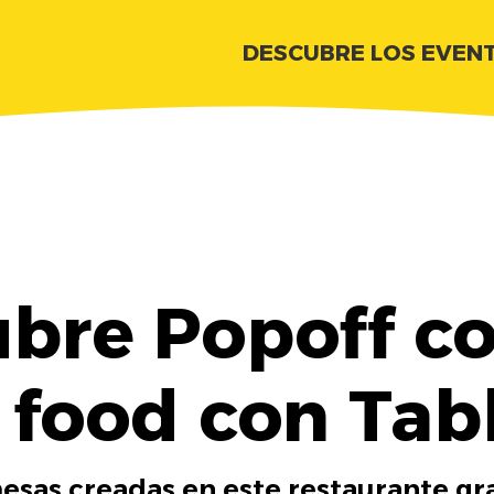
DESCUBRE LOS EVEN
bre Popoff co
 food con Tab
esas creadas en este restaurante gra