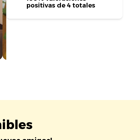
positivas de 4 totales
ibles