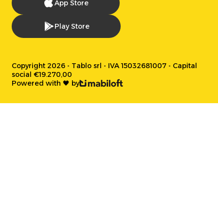
App Store
Play Store
Copyright 2026 - Tablo srl - IVA 15032681007 - Capital
social €19.270,00
Powered with 🖤 by