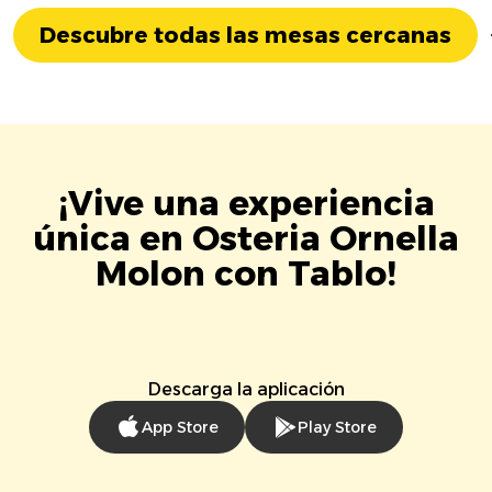
Descubre todas las mesas cercanas
¡Vive una experiencia
única en Osteria Ornella
Molon con Tablo!
Descarga la aplicación
App Store
Play Store