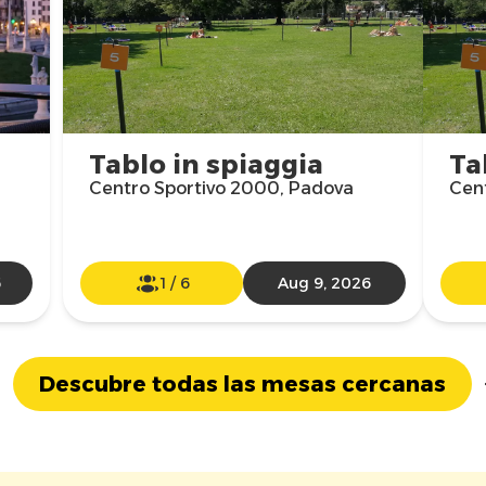
Tablo in spiaggia
Ta
Centro Sportivo 2000, Padova
Cen
6
1
/
6
Aug 9, 2026
Descubre todas las mesas cercanas