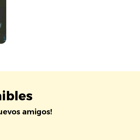
ibles
nuevos amigos!