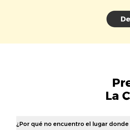
De
Pr
La C
¿Por qué no encuentro el lugar donde