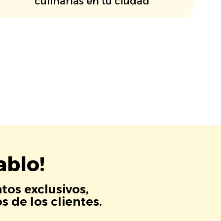
culinarias en tu ciudad
ablo!
tos exclusivos,
 de los clientes.