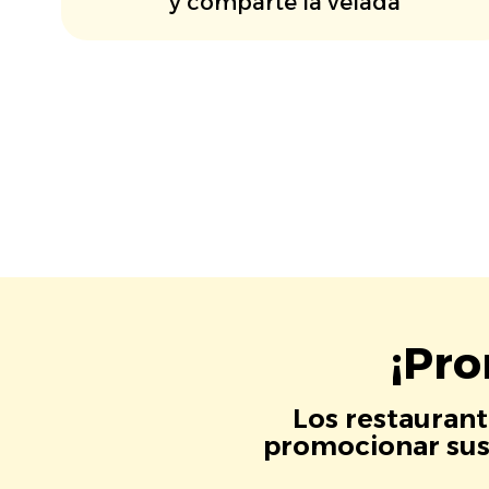
y comparte la velada
¡Pro
Los restaurant
promocionar sus 