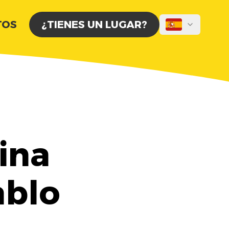
TOS
¿TIENES UN LUGAR?
ina
ablo