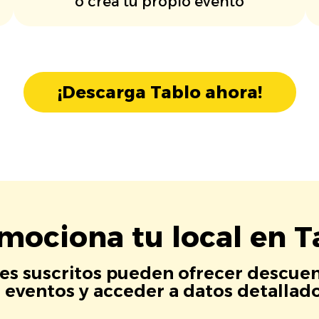
o crea tu propio evento
¡Descarga Tablo ahora!
mociona tu local en T
es suscritos pueden ofrecer descuen
eventos y acceder a datos detallados