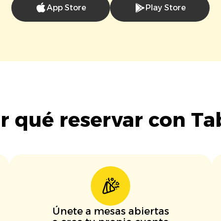
App Store
Play Store
r qué reservar con Ta
Únete a mesas abiertas