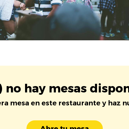
) no hay mesas dispon
era mesa en este restaurante y haz 
Abre tu mesa