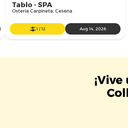
Tablo - SPA
Osteria Carpineta, Cesena
1
/
12
Aug 14, 2026
¡Vive
Col