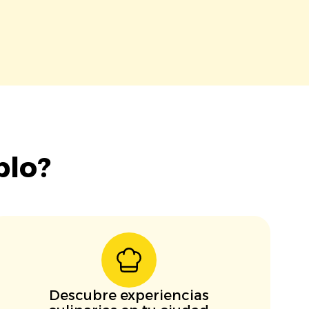
blo?
Descubre experiencias