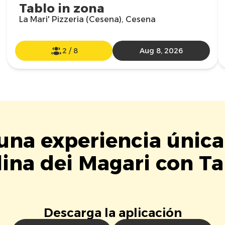
Tablo in zona
La Mari' Pizzeria (Cesena), Cesena
2
/
8
Aug 8, 2026
 una experiencia única
lina dei Magari con Ta
Descarga la aplicación