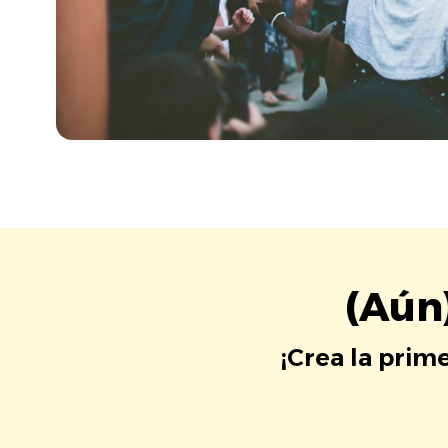
(Aún
¡Crea la prim